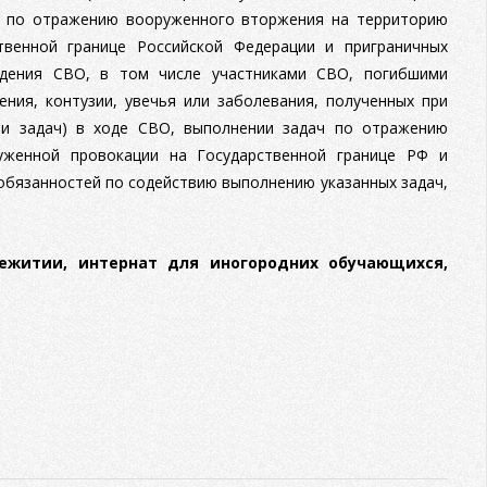
и по отражению вооруженного вторжения на территорию
твенной границе Российской Федерации и приграничных
едения СВО, в том числе участниками СВО, погибшими
ния, контузии, увечья или заболевания, полученных при
ии задач) в ходе СВО, выполнении задач по отражению
уженной провокации на Государственной границе РФ и
обязанностей по содействию выполнению указанных задач,
житии, интернат для иногородних обучающихся,