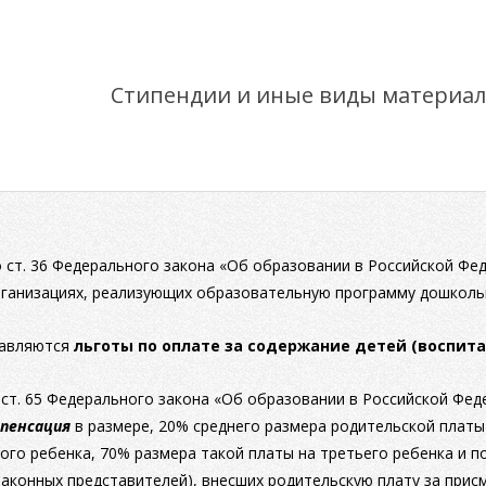
Стипендии и иные виды материа
со ст. 36 Федерального закона «Об образовании в Российской Ф
ганизациях, реализующих образовательную программу дошкол
тавляются
льготы по оплате за содержание детей (воспит
 ст. 65 Федерального закона «Об образовании в Российской Фе
пенсация
в размере, 20% среднего размера родительской платы 
ого ребенка, 70% размера такой платы на третьего ребенка и 
законных представителей), внесших родительскую плату за присм