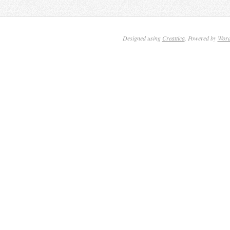
Designed using
Creattica
. Powered by
Word