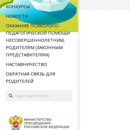
2016-
КОНКУРСЫ
09-
НОВОСТИ
08
ОКАЗАНИЕ ПСИХОЛОГО-
ПЕДАГОГИЧЕСКОЙ ПОМОЩИ
НЕСОВЕРШЕННОЛЕТНИМ,
РОДИТЕЛЯМ (ЗАКОННЫМ
ПРЕДСТАВИТЕЛЯМ)
НАСТАВНИЧЕСТВО
ОБРАТНАЯ СВЯЗЬ ДЛЯ
РОДИТЕЛЕЙ
Search