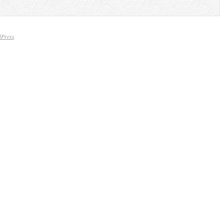
Press
.