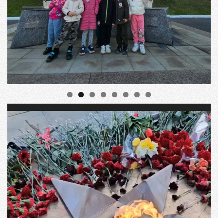
Видеоплеер