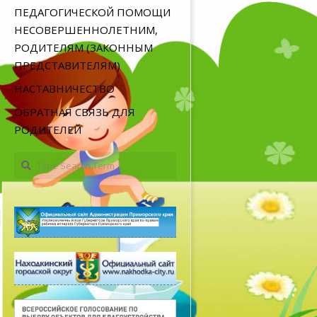
ПЕДАГОГИЧЕСКОЙ ПОМОЩИ
НЕСОВЕРШЕННОЛЕТНИМ,
РОДИТЕЛЯМ (ЗАКОННЫМ
ПРЕДСТАВИТЕЛЯМ)
НАСТАВНИЧЕСТВО
ОБРАТНАЯ СВЯЗЬ ДЛЯ
РОДИТЕЛЕЙ
Search