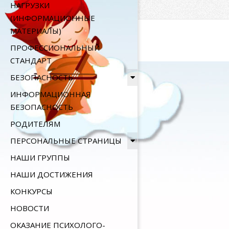
НАГРУЗКИ
2022-
(ИНФОРМАЦИОННЫЕ
06-
МАТЕРИАЛЫ)
23
ПРОФЕССИОНАЛЬНЫЙ
СТАНДАРТ
БЕЗОПАСНОСТЬ
ИНФОРМАЦИОННАЯ
БЕЗОПАСНОСТЬ
РОДИТЕЛЯМ
ПЕРСОНАЛЬНЫЕ СТРАНИЦЫ
НАШИ ГРУППЫ
НАШИ ДОСТИЖЕНИЯ
КОНКУРСЫ
НОВОСТИ
ОКАЗАНИЕ ПСИХОЛОГО-