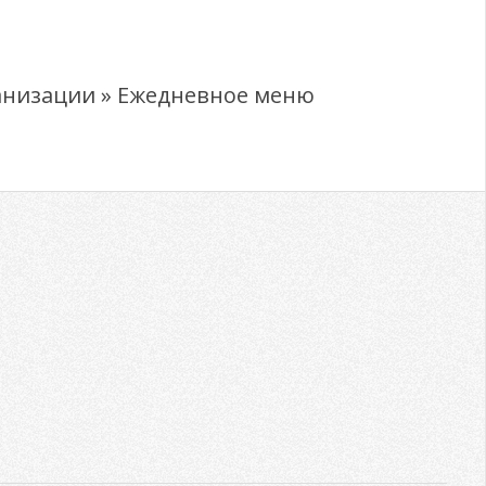
анизации »
Ежедневное меню