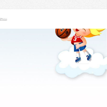
Press
.