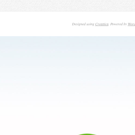
Designed using
Creattica
. Powered by
Word